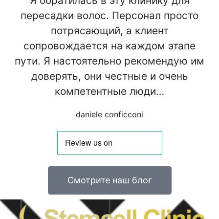
Я обратилась в эту клинику для
пересадки волос. Персонал просто
потрясающий, а клиент
сопровождается на каждом этапе
пути. Я настоятельно рекомендую им
доверять, они честные и очень
компетентные люди…
daniele conficconi
Смотрите наш блог