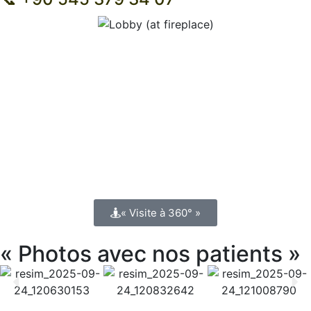
« Visite à 360° »
« Photos avec nos patients »