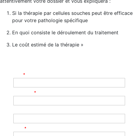
attentivement votre dossier et vous expliquera :
Si la thérapie par cellules souches peut être efficace
pour votre pathologie spécifique
En quoi consiste le déroulement du traitement
Le coût estimé de la thérapie »
Nom
*
Téléphone
*
Adresse e-mail
Objet
*