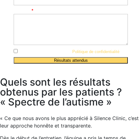
Message
*
J’accepte les conditions de la
Politique de confidentialité
Résultats attendus
Quels sont les résultats
obtenus par les patients ?
« Spectre de l’autisme »
« Ce que nous avons le plus apprécié à Silence Clinic, c’est
leur approche honnête et transparente.
Dès le début de l’entretien, l’équipe a pris le temps de