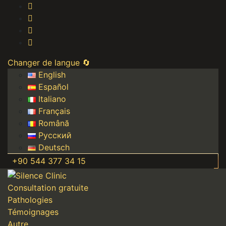
Changer de langue 🔄
English
Español
Italiano
Français
Română
Русский
Deutsch
+90 544 377 34 15
Consultation gratuite
Pathologies
Témoignages
Autre